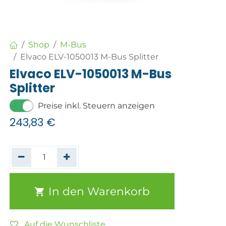
Shop
M-Bus
Elvaco ELV-1050013 M-Bus Splitter
Elvaco ELV-1050013 M-Bus
Splitter
Preise inkl. Steuern anzeigen
243,83
€
In den Warenkorb
Auf die Wunschliste