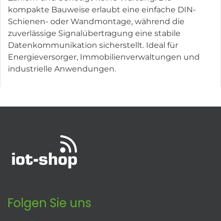
kompakte Bauweise erlaubt eine einfache DIN-
Schienen- oder Wandmontage, während die
zuverlässige Signalübertragung eine stabile
Datenkommunikation sicherstellt. Ideal für
Energieversorger, Immobilienverwaltungen und
industrielle Anwendungen.
Folgen Sie uns