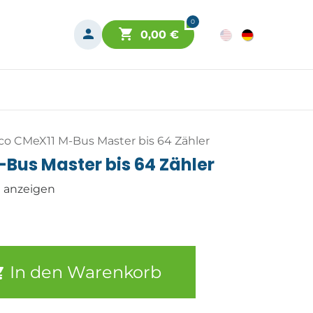
0
0,00
€
co CMeX11 M-Bus Master bis 64 Zähler
Bus Master bis 64 Zähler
n anzeigen
In den Warenkorb