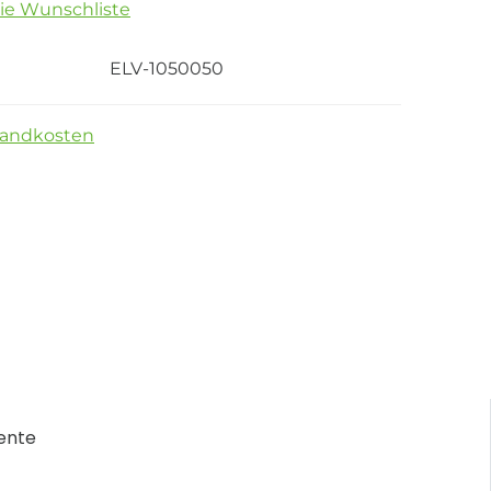
die Wunschliste
ELV-1050050
sandkosten
ente