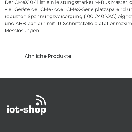
Der CMeX10-11 ist ein leistungsstarker M-Bus Master,
vier Geräte der CMe- oder CMeX-Serie platzsparend 
robusten Spannungsversorgung (100-240 VAC) eignet s
und ABB-Zählern mit IR-Schnittstelle bietet er maxima
Messlösungen.
Ähnliche Produkte