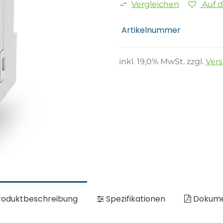
Vergleichen
Auf 
Artikelnummer
inkl.
19,0
% MwSt. zzgl.
Ver
oduktbeschreibung
Spezifikationen
Dokum