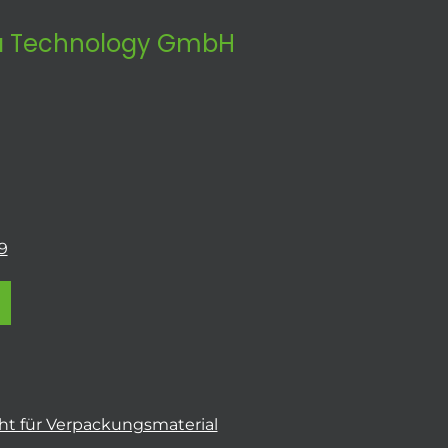
 Technology GmbH
9
t für Verpackungsmaterial