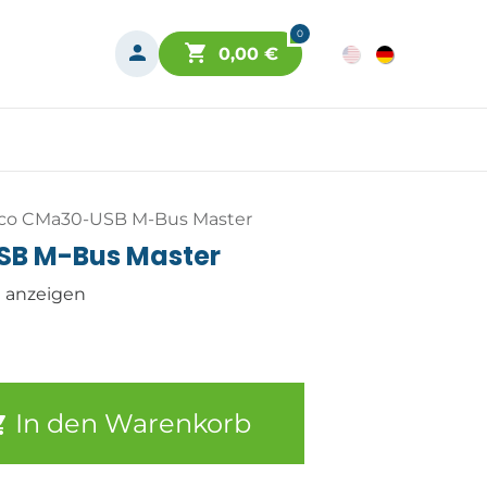
0
0,00
€
aco CMa30-USB M-Bus Master
SB M-Bus Master
n anzeigen
In den Warenkorb