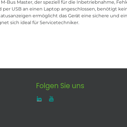
M-Bus Master, der speziell für die Inbetriebnahme, Feh
d per USB an einen Laptop angeschlossen, benötigt kei
tatusanzeigen ermöglicht das Gerät eine sichere und ei
t sich ideal für Servicetechniker.
Folgen Sie uns