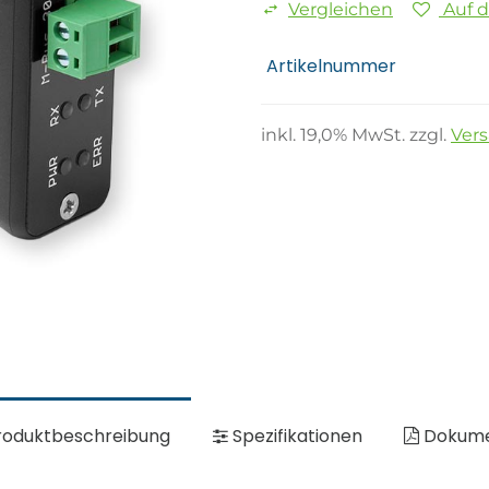
Vergleichen
Auf 
Artikelnummer
inkl.
19,0
% MwSt. zzgl.
Ver
oduktbeschreibung
Spezifikationen
Dokum