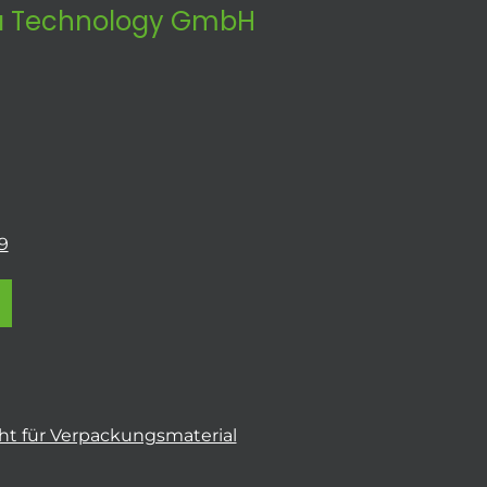
 Technology GmbH
9
t für Verpackungsmaterial