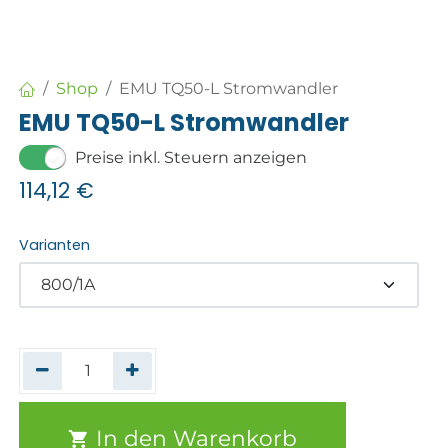
Shop
EMU TQ50-L Stromwandler
EMU TQ50-L Stromwandler
Preise inkl. Steuern anzeigen
114,12
€
Varianten
In den Warenkorb