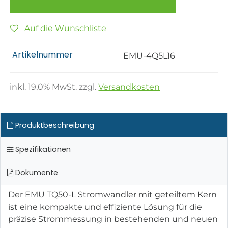
Auf die Wunschliste
Artikelnummer
EMU-4Q5L16
inkl.
19,0
% MwSt. zzgl.
Versandkosten
Produktbeschreibung
Spezifikationen
Dokumente
Der EMU TQ50-L Stromwandler mit geteiltem Kern
ist eine kompakte und effiziente Lösung für die
präzise Strommessung in bestehenden und neuen