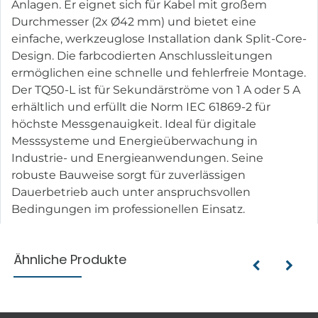
Anlagen. Er eignet sich für Kabel mit großem
Durchmesser (2x Ø42 mm) und bietet eine
einfache, werkzeuglose Installation dank Split-Core-
Design. Die farbcodierten Anschlussleitungen
ermöglichen eine schnelle und fehlerfreie Montage.
Der TQ50-L ist für Sekundärströme von 1 A oder 5 A
erhältlich und erfüllt die Norm IEC 61869-2 für
höchste Messgenauigkeit. Ideal für digitale
Messsysteme und Energieüberwachung in
Industrie- und Energieanwendungen. Seine
robuste Bauweise sorgt für zuverlässigen
Dauerbetrieb auch unter anspruchsvollen
Bedingungen im professionellen Einsatz.
Ähnliche Produkte