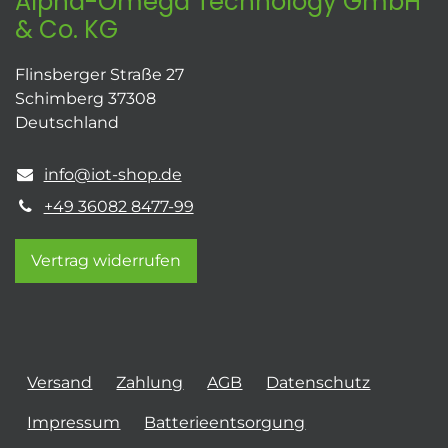
Alpha-Omega Technology GmbH
& Co. KG
Flinsberger Straße 27
Schimberg 37308
Deutschland
info@iot-shop.de
+49 36082 8477-99
Vertrag widerrufen
Versand
Zahlung
AGB
Datenschutz
Impressum
Batterieentsorgung