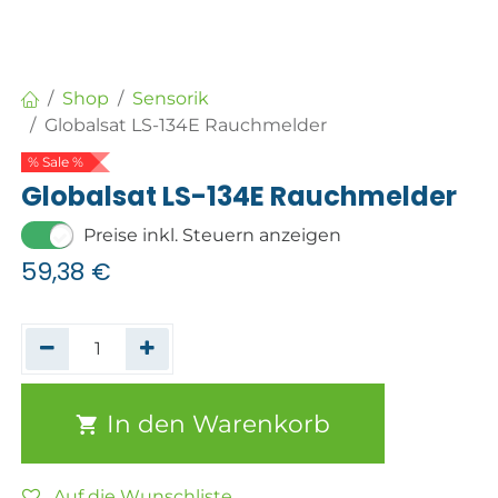
Shop
Sensorik
Globalsat LS-134E Rauchmelder
% Sale %
Globalsat LS-134E Rauchmelder
Preise inkl. Steuern anzeigen
59,38
€
In den Warenkorb
Auf die Wunschliste