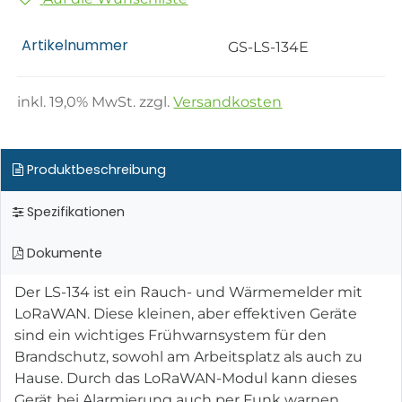
Artikelnummer
GS-LS-134E
inkl.
19,0
% MwSt. zzgl.
Versandkosten
Produktbeschreibung
Spezifikationen
Dokumente
Der LS-134 ist ein Rauch- und Wärmemelder mit
LoRaWAN. Diese kleinen, aber effektiven Geräte
sind ein wichtiges Frühwarnsystem für den
Brandschutz, sowohl am Arbeitsplatz als auch zu
Hause. Durch das LoRaWAN-Modul kann dieses
Gerät bei Alarmierung auch per Funk warnen.