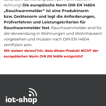
Achtung!
Die europäische Norm DIN EN 14604
„Rauchwarnmelder“ ist eine Produktnorm
bzw.
Gerätenorm und legt die Anforderungen,
Prüfverfahren und Leistungskriterien für
Rauchwarnmelder fest
. Rauchwarnmelder sind für
die Verwendung in Wohnungen und Wohnhäusern
vorgesehen und müssen nach DIN EN 14604
zertifiziert sein.
Wir weisen darauf hin, dass dieses Produkt NICHT der
europäischen Norm DIN EN 14604 entspricht!