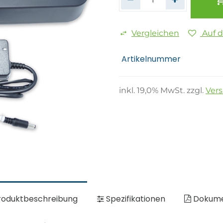
Vergleichen
Auf 
Artikelnummer
inkl.
19,0
% MwSt. zzgl.
Ver
oduktbeschreibung
Spezifikationen
Dokum