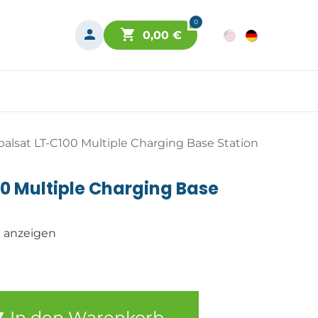
0
0,00
€
balsat LT-C100 Multiple Charging Base Station
0 Multiple Charging Base
n anzeigen
In den Warenkorb