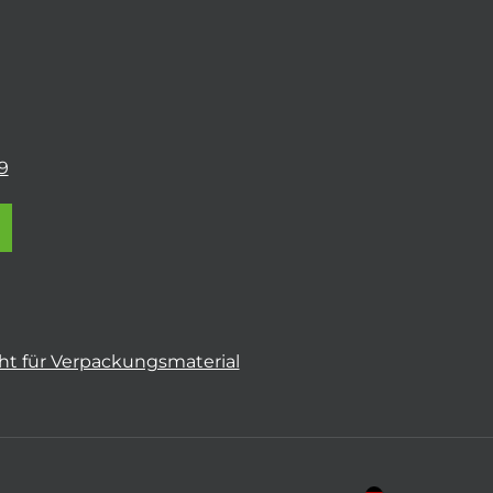
9
t für Verpackungsmaterial