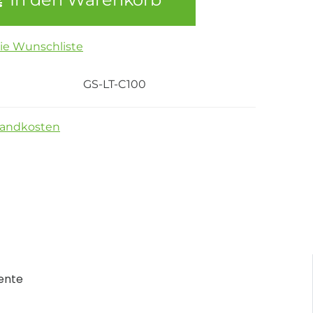
die Wunschliste
GS-LT-C100
sandkosten
ente