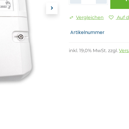
Vergleichen
Auf 
Artikelnummer
inkl.
19,0
% MwSt. zzgl.
Ver