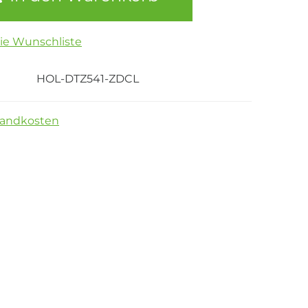
die Wunschliste
HOL-DTZ541-ZDCL
sandkosten