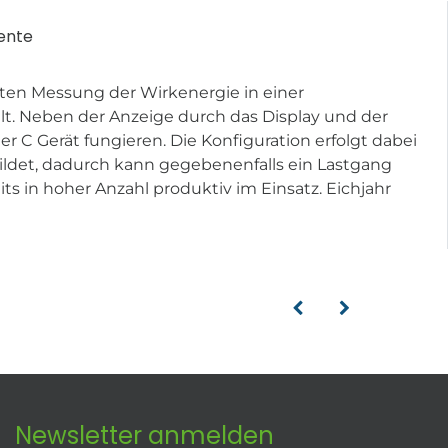
ente
ten Messung der Wirkenergie in einer
lt. Neben der Anzeige durch das Display und der
 C Gerät fungieren. Die Konfiguration erfolgt dabei
ildet, dadurch kann gegebenenfalls ein Lastgang
s in hoher Anzahl produktiv im Einsatz. Eichjahr
Newsletter anmelden