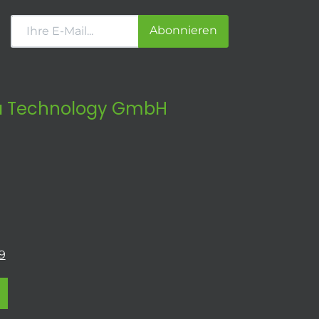
Abonnieren
 Technology GmbH
9