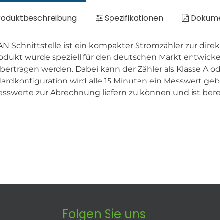
oduktbeschreibung
Spezifikationen
Dokum
Schnittstelle ist ein kompakter Stromzähler zur direk
rodukt wurde speziell für den deutschen Markt entwicke
tragen werden. Dabei kann der Zähler als Klasse A oder
rdkonfiguration wird alle 15 Minuten ein Messwert geb
sswerte zur Abrechnung liefern zu können und ist bereit
Folgen Sie uns