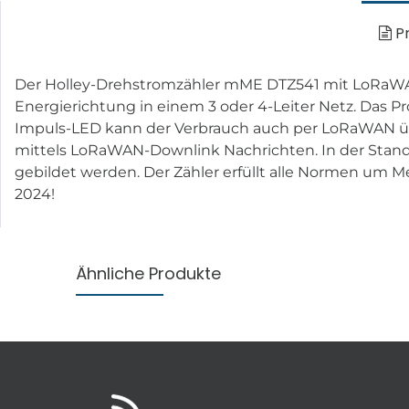
Pr
Der Holley-Drehstromzähler mME DTZ541 mit LoRaWAN 
Energierichtung in einem 3 oder 4-Leiter Netz. Das P
Impuls-LED kann der Verbrauch auch per LoRaWAN über
mittels LoRaWAN-Downlink Nachrichten. In der Standa
gebildet werden. Der Zähler erfüllt alle Normen um Me
2024!
Ähnliche Produkte