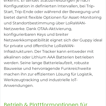
erkennt. Er sendet Statusmeldungen je nach
Konfiguration in definierten Intervallen, bei Trip-
Start, Trip-Ende oder während der Bewegung und
bietet damit flexible Optionen für Asset-Monitoring
und Standortbestimmung über LoRaWAN-
Netzwerke. Dank OTAA-Aktivierung,
konfigurierbaren Keys und breiter
Netzwerkkompatibilität eignet sich der Guppy ideal
für private und öffentliche LoRaWAN-
Infrastrukturen. Der Tracker kann entweder mit
alkalinen oder Lithium AAA Batterien betrieben
werden. Seine lange Batterielaufzeit, robuste
Bauweise und hervorragende Funkreichweite
machen ihn zur effizienten Lösung für Logistik,
Werkzeugtracking und industrielle IoT-
Anwendungen.
Betrieb & Plattformoptionen für