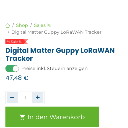
Shop
Sales %
Digital Matter Guppy LoRaWAN Tracker
% Sale %
Digital Matter Guppy LoRaWAN
Tracker
Preise inkl. Steuern anzeigen
47,48
€
In den Warenkorb