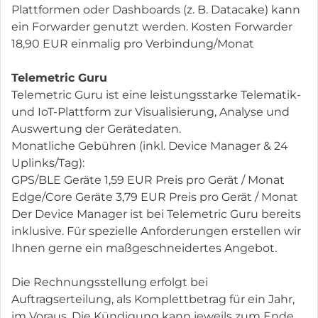
Plattformen oder Dashboards (z. B. Datacake) kann
ein Forwarder genutzt werden. Kosten Forwarder
18,90 EUR einmalig pro Verbindung/Monat
Telemetric Guru
Telemetric Guru ist eine leistungsstarke Telematik-
und IoT-Plattform zur Visualisierung, Analyse und
Auswertung der Gerätedaten.
Monatliche Gebühren (inkl. Device Manager & 24
Uplinks/Tag):
GPS/BLE Geräte 1,59 EUR Preis pro Gerät / Monat
Edge/Core Geräte 3,79 EUR Preis pro Gerät / Monat
Der Device Manager ist bei Telemetric Guru bereits
inklusive. Für spezielle Anforderungen erstellen wir
Ihnen gerne ein maßgeschneidertes Angebot.
Die Rechnungsstellung erfolgt bei
Auftragserteilung, als Komplettbetrag für ein Jahr,
im Voraus. Die Kündigung kann jeweils zum Ende