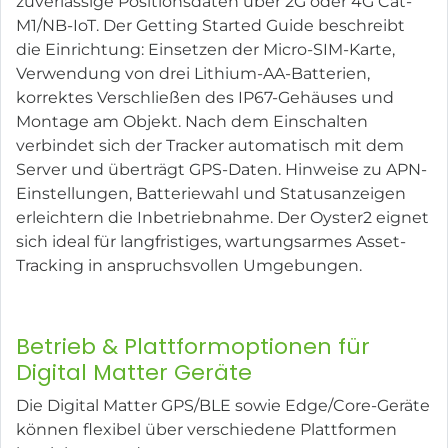
zuverlässige Positionsdaten über 2G oder 4G Cat-
M1/NB-IoT. Der Getting Started Guide beschreibt
die Einrichtung: Einsetzen der Micro-SIM-Karte,
Verwendung von drei Lithium-AA-Batterien,
korrektes Verschließen des IP67-Gehäuses und
Montage am Objekt. Nach dem Einschalten
verbindet sich der Tracker automatisch mit dem
Server und überträgt GPS-Daten. Hinweise zu APN-
Einstellungen, Batteriewahl und Statusanzeigen
erleichtern die Inbetriebnahme. Der Oyster2 eignet
sich ideal für langfristiges, wartungsarmes Asset-
Tracking in anspruchsvollen Umgebungen.
Betrieb & Plattformoptionen für
Digital Matter Geräte
Die Digital Matter GPS/BLE sowie Edge/Core-Geräte
können flexibel über verschiedene Plattformen