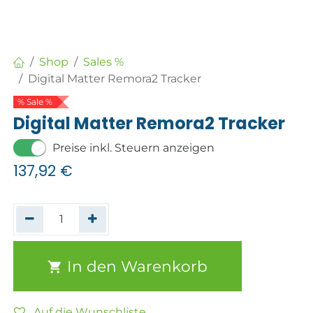
Shop
Sales %
Digital Matter Remora2 Tracker
% Sale %
Digital Matter Remora2 Tracker
Preise inkl. Steuern anzeigen
137,92
€
In den Warenkorb
Auf die Wunschliste