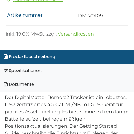
Artikelnummer
IDM-V0109
inkl.
19,0
% MwSt. zzgl.
Versandkosten
Produktbeschreibung
Spezifikationen
Dokumente
Der DigitalMatter Remora2 Tracker ist ein robustes,
IP67-zertifiziertes 4G Cat-M1/NB-IoT GPS-Gerät für
präzises Asset-Tracking. Es bietet eine extrem lange
Batterielaufzeit bei regelmäßigen
Positionsaktualisierungen. Der Getting Started
Guide beschreibt die Einrichtung: Einlegen der