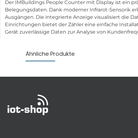
Der IMBuildings People Counter mit Display ist ein p
Belegungsdaten. Dank moderner Infrarot-Sensorik e
Ausgängen. Die integrierte Anzeige visualisiert die D
Einrichtungen bietet der Zähler eine einfache Installa
Gerät zuverlässige Daten zur Analyse von Kundenfr
Ähnliche Produkte