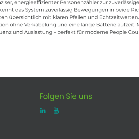
räziser, energieeffizienter Personenzähler zur zuverläs
rkennt das System zuverlässig Bewegungen in beide Ri
aten übersichtlich mit klaren Pfeilen und Echtzeitwerten
tion ohne Verkabelung und eine lange Batterielaufzeit. M
equenz und Auslastung – perfekt für moderne People C
Folgen Sie uns