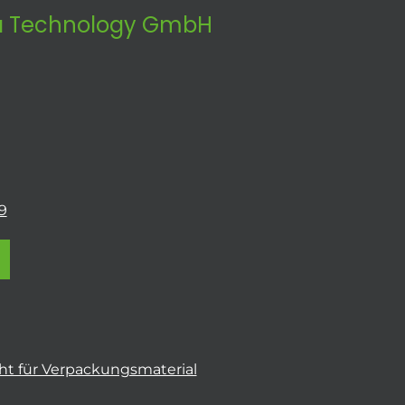
 Technology GmbH
9
t für Verpackungsmaterial