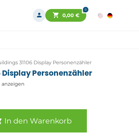
0
0,00
€
ildings 31106 Display Personenzähler
6 Display Personenzähler
n anzeigen
In den Warenkorb