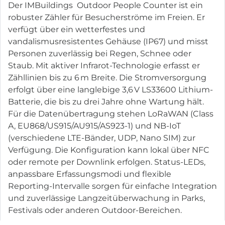
Der IMBuildings Outdoor People Counter ist ein
robuster Zähler für Besucherströme im Freien. Er
verfügt über ein wetterfestes und
vandalismusresistentes Gehäuse (IP67) und misst
Personen zuverlässig bei Regen, Schnee oder
Staub. Mit aktiver Infrarot-Technologie erfasst er
Zähllinien bis zu 6 m Breite. Die Stromversorgung
erfolgt über eine langlebige 3,6 V LS33600 Lithium-
Batterie, die bis zu drei Jahre ohne Wartung hält.
Für die Datenübertragung stehen LoRaWAN (Class
A, EU868/US915/AU915/AS923-1) und NB-IoT
(verschiedene LTE-Bänder, UDP, Nano SIM) zur
Verfügung. Die Konfiguration kann lokal über NFC
oder remote per Downlink erfolgen. Status-LEDs,
anpassbare Erfassungsmodi und flexible
Reporting-Intervalle sorgen für einfache Integration
und zuverlässige Langzeitüberwachung in Parks,
Festivals oder anderen Outdoor-Bereichen.