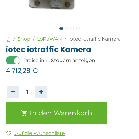
Shop
LoRaWAN
iotec iotraffic Kamera
iotec iotraffic Kamera
Preise inkl. Steuern anzeigen
4.712,28
€
In den Warenkorb
Auf die Wunschliste