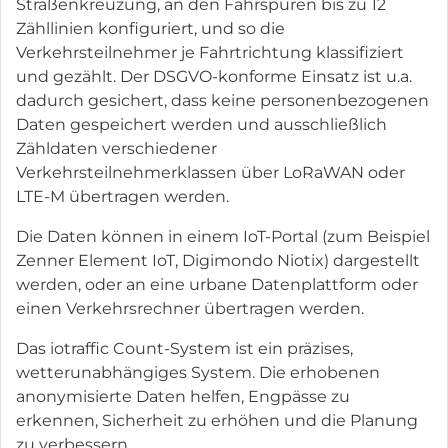
Straßenkreuzung, an den Fahrspuren bis zu 12
Zähllinien konfiguriert, und so die
Verkehrsteilnehmer je Fahrtrichtung klassifiziert
und gezählt. Der DSGVO-konforme Einsatz ist u.a.
dadurch gesichert, dass keine personenbezogenen
Daten gespeichert werden und ausschließlich
Zähldaten verschiedener
Verkehrsteilnehmerklassen über LoRaWAN oder
LTE-M übertragen werden.
Die Daten können in einem IoT-Portal (zum Beispiel
Zenner Element IoT, Digimondo Niotix) dargestellt
werden, oder an eine urbane Datenplattform oder
einen Verkehrsrechner übertragen werden.
Das iotraffic Count-System ist ein präzises,
wetterunabhängiges System. Die erhobenen
anonymisierte Daten helfen, Engpässe zu
erkennen, Sicherheit zu erhöhen und die Planung
zu verbessern.