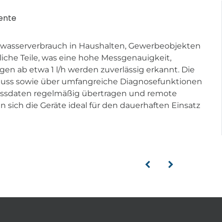
ente
mwasserverbrauch in Haushalten, Gewerbeobjekten
iche Teile, was eine hohe Messgenauigkeit,
gen ab etwa 1 l/h werden zuverlässig erkannt. Die
fluss sowie über umfangreiche Diagnosefunktionen
essdaten regelmäßig übertragen und remote
 sich die Geräte ideal für den dauerhaften Einsatz