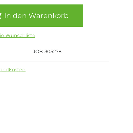
In den Warenkorb
die Wunschliste
JOB-305278
sandkosten