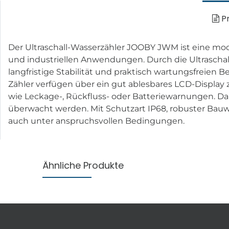
Pr
Der Ultraschall-Wasserzähler JOOBY JWM ist eine m
und industriellen Anwendungen. Durch die Ultraschall
langfristige Stabilität und praktisch wartungsfreien 
Zähler verfügen über ein gut ablesbares LCD-Displ
wie Leckage-, Rückfluss- oder Batteriewarnungen.
überwacht werden. Mit Schutzart IP68, robuster Bauwei
auch unter anspruchsvollen Bedingungen.
Ähnliche Produkte