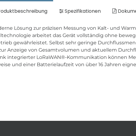
oduktbeschreibung
Spezifikationen
Dokum
oderne Lösung zur präzisen Messung von Kalt- und War
technologie arbeitet das Gerät vollständig ohne bewegl
Betrieb gewährleistet. Selbst sehr geringe Durchflussmen
ay zur Anzeige von Gesamtvolumen und aktuellem Durch
 Dank integrierter LoRaWAN®-Kommunikation können M
se und einer Batterielaufzeit von über 16 Jahren eignen