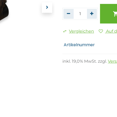
Vergleichen
Auf 
Artikelnummer
inkl.
19,0
% MwSt. zzgl.
Ver