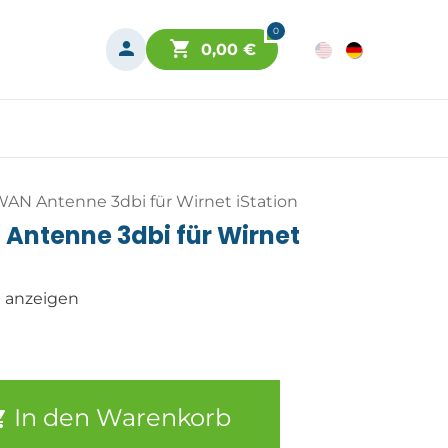
0
0,00
€
WAN Antenne 3dbi für Wirnet iStation
Antenne 3dbi für Wirnet
n anzeigen
In den Warenkorb