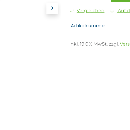
Vergleichen
Auf 
Artikelnummer
inkl.
19,0
% MwSt. zzgl.
Ver