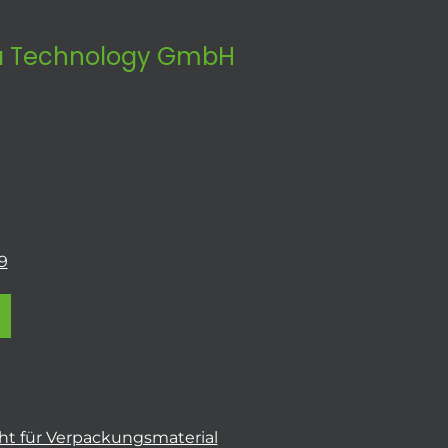
 Technology GmbH
9
t für Verpackungsmaterial