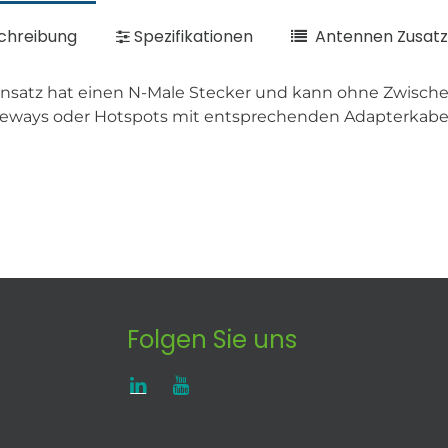
chreibung
Spezifikationen
Antennen Zusatz
insatz hat einen N-Male Stecker und kann ohne Zwischen
teways oder Hotspots mit entsprechenden Adapterkab
Folgen Sie uns