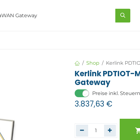
s
Über uns
Kontakt
Shop
Kerlink PDTI
Kerlink PDTIOT-
Gateway
Preise inkl. Steuer
3.837,63
€