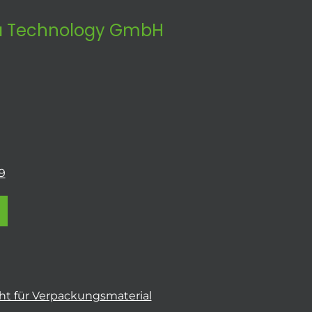
 Technology GmbH
9
t für Verpackungsmaterial