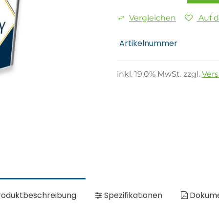
Vergleichen
Auf 
Artikelnummer
inkl.
19,0
% MwSt. zzgl.
Ver
oduktbeschreibung
Spezifikationen
Dokum