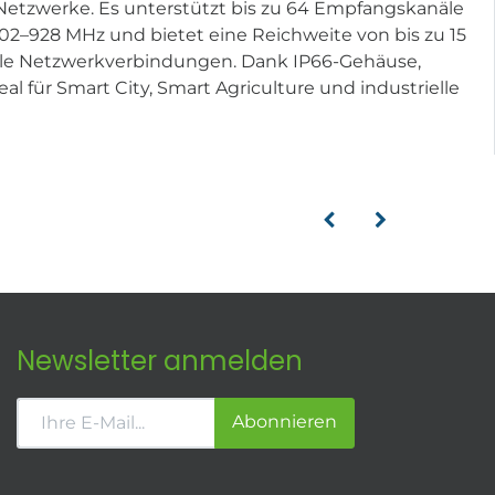
-Netzwerke. Es unterstützt bis zu 64 Empfangskanäle
2–928 MHz und bietet eine Reichweite von bis zu 15
xible Netzwerkverbindungen. Dank IP66-Gehäuse,
l für Smart City, Smart Agriculture und industrielle
Newsletter anmelden
Abonnieren