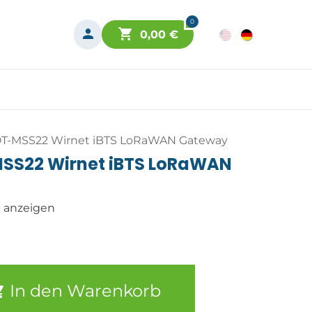
0
0,00
€
OT-MSS22 Wirnet iBTS LoRaWAN Gateway
MSS22 Wirnet iBTS LoRaWAN
n anzeigen
In den Warenkorb