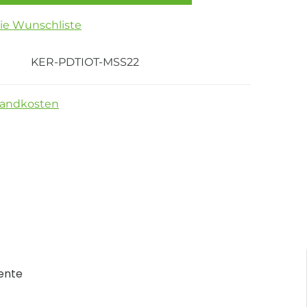
die Wunschliste
KER-PDTIOT-MSS22
sandkosten
ente