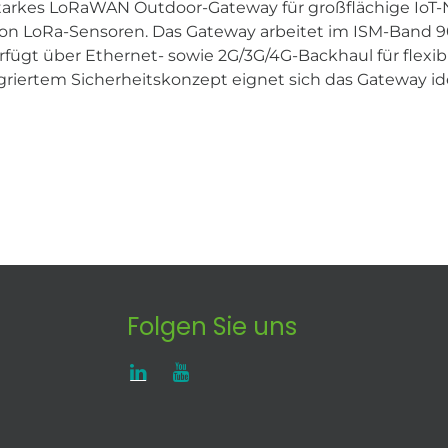
sstarkes LoRaWAN Outdoor-Gateway für großflächige IoT
on LoRa-Sensoren. Das Gateway arbeitet im ISM-Band 90
erfügt über Ethernet- sowie 2G/3G/4G-Backhaul für fle
iertem Sicherheitskonzept eignet sich das Gateway idea
Folgen Sie uns