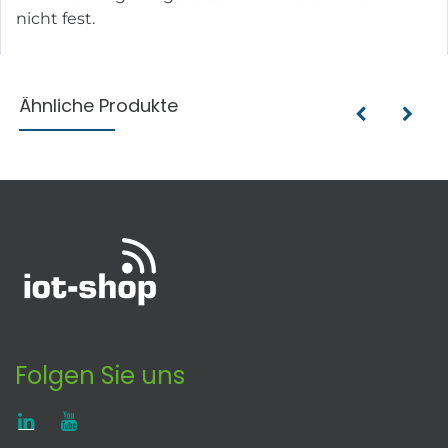
nicht fest.
Ähnliche Produkte
Folgen Sie uns