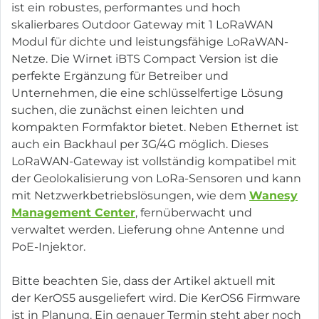
ist ein robustes, performantes und hoch
skalierbares Outdoor Gateway mit 1 LoRaWAN
Modul für dichte und leistungsfähige LoRaWAN-
Netze. Die Wirnet iBTS Compact Version ist die
perfekte Ergänzung für Betreiber und
Unternehmen, die eine schlüsselfertige Lösung
suchen, die zunächst einen leichten und
kompakten Formfaktor bietet. Neben Ethernet ist
auch ein Backhaul per 3G/4G möglich. Dieses
LoRaWAN-Gateway ist vollständig kompatibel mit
der Geolokalisierung von LoRa-Sensoren und kann
mit Netzwerkbetriebslösungen, wie dem
Wanesy
Management Center
, fernüberwacht und
verwaltet werden. Lieferung ohne Antenne und
PoE-Injektor.
Bitte beachten Sie, dass der Artikel aktuell mit
der KerOS5 ausgeliefert wird. Die KerOS6 Firmware
ist in Planung. Ein genauer Termin steht aber noch