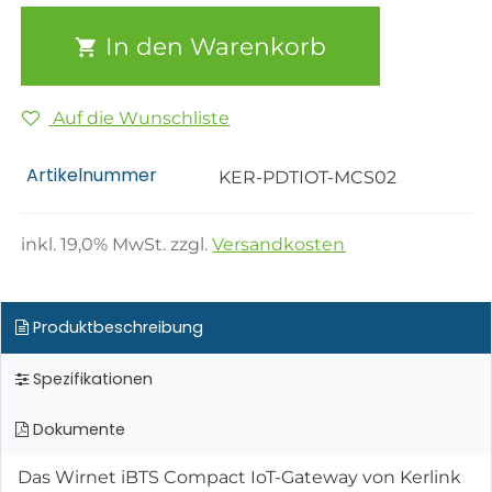
In den Warenkorb
Auf die Wunschliste
Artikelnummer
KER-PDTIOT-MCS02
inkl.
19,0
% MwSt. zzgl.
Versandkosten
Produktbeschreibung
Spezifikationen
Dokumente
Das Wirnet iBTS Compact IoT-Gateway von Kerlink