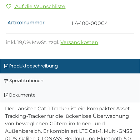
Auf die Wunschliste
Artikelnummer
LA-100-000C4
inkl.
19,0
% MwSt. zzgl.
Versandkosten
Produktbeschreibung
Spezifikationen
Dokumente
Der Lansitec Cat-1 Tracker ist ein kompakter Asset-
Tracking-Tracker für die lückenlose Überwachung
von beweglichen Gütern im Innen- und
Außenbereich. Er kombiniert LTE Cat-1, Multi-GNSS
(GPS, Galileo, GLONASS, Beidou) und Bluetooth 5.0,