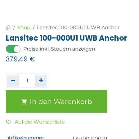
Shop
Lansitec 100-000U1 UWB Anchor
Lansitec 100-000U1 UWB Anchor
Preise inkl. Steuern anzeigen
379,49
€
In den Warenkorb
Auf die Wunschliste
Artikelnummer
LA-100-000U1