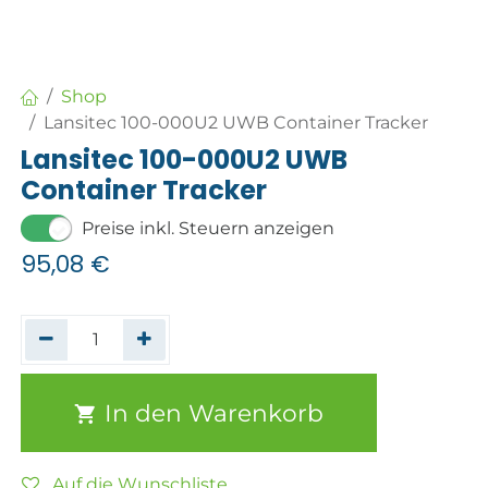
Shop
Lansitec 100-000U2 UWB Container Tracker
Lansitec 100-000U2 UWB
Container Tracker
Preise inkl. Steuern anzeigen
95,08
€
In den Warenkorb
Auf die Wunschliste