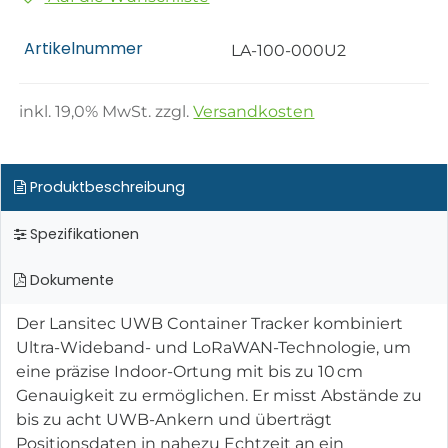
Artikelnummer
LA-100-000U2
inkl.
19,0
% MwSt. zzgl.
Versandkosten
Produktbeschreibung
Spezifikationen
Dokumente
Der Lansitec UWB Container Tracker kombiniert
Ultra-Wideband- und LoRaWAN-Technologie, um
eine präzise Indoor-Ortung mit bis zu 10 cm
Genauigkeit zu ermöglichen. Er misst Abstände zu
bis zu acht UWB-Ankern und überträgt
Positionsdaten in nahezu Echtzeit an ein