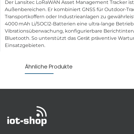
Der Lansitec LoRaWAN Asset Management Tracker ist 
Außenbereichen. Er kombiniert GNSS für Outdoor-Trac
Transportkoffern oder Industrieanlagen zu gewährle
4000 mAh Li/SOCl2-Batterien eine ultra-lange Betri
Vibrationsüberwachung, konfigurierbare Berichtinterv
Bluetooth. So unterstützt das Gerät präventive Wartu
Einsatzgebieten.
Ähnliche Produkte