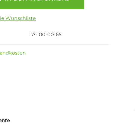
die Wunschliste
LA-100-00165
sandkosten
ente