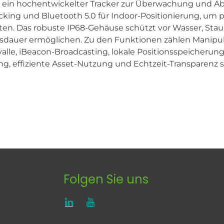
ein hochentwickelter Tracker zur Überwachung und Abs
king und Bluetooth 5.0 für Indoor-Positionierung, um 
isten. Das robuste IP68-Gehäuse schützt vor Wasser, S
ebsdauer ermöglichen. Zu den Funktionen zählen Manipu
alle, iBeacon-Broadcasting, lokale Positionsspeicherung
ng, effiziente Asset-Nutzung und Echtzeit-Transparenz s
Folgen Sie uns