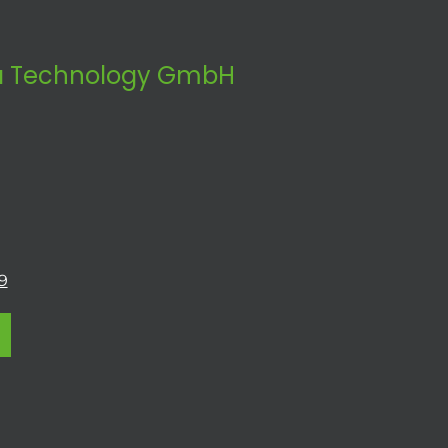
 Technology GmbH
9