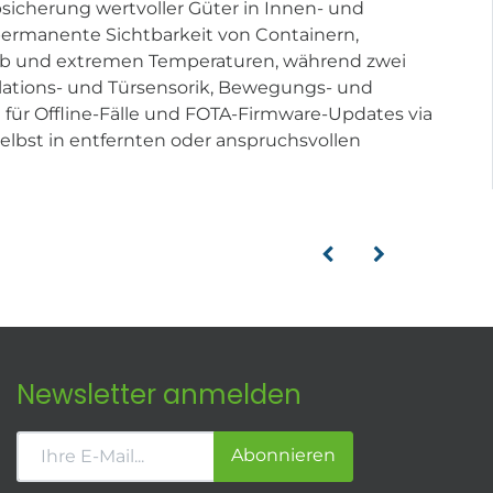
icherung wertvoller Güter in Innen- und
permanente Sichtbarkeit von Containern,
taub und extremen Temperaturen, während zwei
lations- und Türsensorik, Bewegungs- und
 für Offline-Fälle und FOTA-Firmware-Updates via
elbst in entfernten oder anspruchsvollen
Newsletter anmelden
Abonnieren