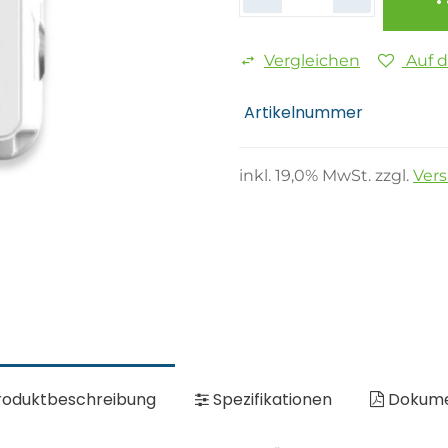
Vergleichen
Auf 
Artikelnummer
inkl.
19,0
% MwSt. zzgl.
Ver
oduktbeschreibung
Spezifikationen
Dokum