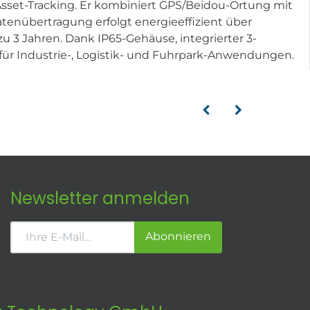
 Asset-Tracking. Er kombiniert GPS/Beidou-Ortung mit
atenübertragung erfolgt energieeffizient über
 3 Jahren. Dank IP65-Gehäuse, integrierter 3-
ür Industrie-, Logistik- und Fuhrpark-Anwendungen.
Newsletter anmelden
Abonnieren