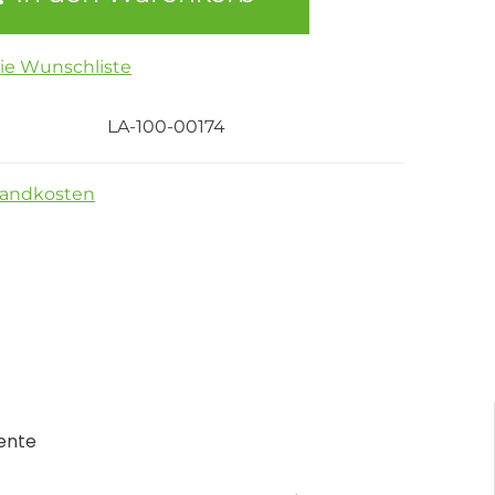
die Wunschliste
LA-100-00174
sandkosten
ente