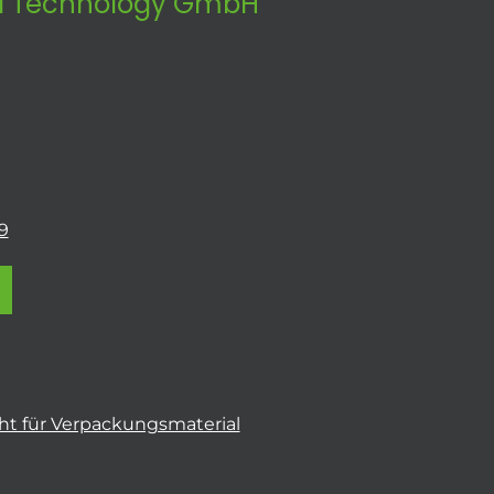
 Technology GmbH
9
t für Verpackungsmaterial