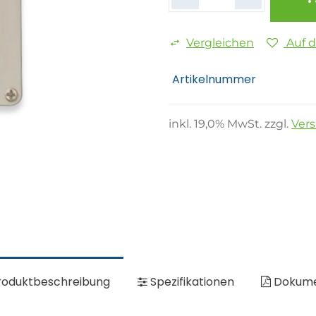
Vergleichen
Auf 
Artikelnummer
inkl.
19,0
% MwSt. zzgl.
Ver
oduktbeschreibung
Spezifikationen
Dokum