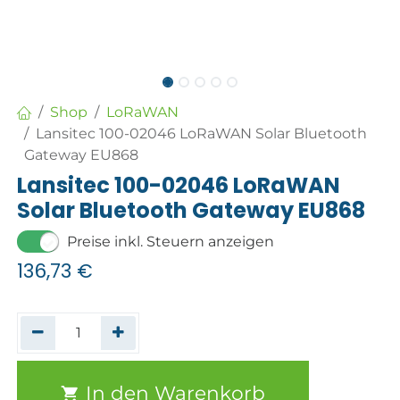
Shop
LoRaWAN
Lansitec 100-02046 LoRaWAN Solar Bluetooth
Gateway EU868
Lansitec 100-02046 LoRaWAN
Solar Bluetooth Gateway EU868
Preise inkl. Steuern anzeigen
136,73
€
In den Warenkorb