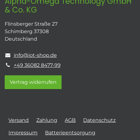
Alpha-Omega Technology GmbH
& Co. KG
Flinsberger Straße 27
Schimberg 37308
Deutschland
info@iot-shop.de
+49 36082 8477-99
Vertrag widerrufen
Versand
Zahlung
AGB
Datenschutz
Impressum
Batterieentsorgung