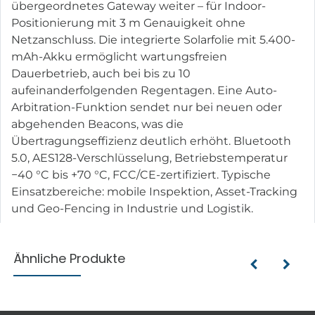
übergeordnetes Gateway weiter – für Indoor-
Positionierung mit 3 m Genauigkeit ohne
Netzanschluss. Die integrierte Solarfolie mit 5.400-
mAh-Akku ermöglicht wartungsfreien
Dauerbetrieb, auch bei bis zu 10
aufeinanderfolgenden Regentagen. Eine Auto-
Arbitration-Funktion sendet nur bei neuen oder
abgehenden Beacons, was die
Übertragungseffizienz deutlich erhöht. Bluetooth
5.0, AES128-Verschlüsselung, Betriebstemperatur
−40 °C bis +70 °C, FCC/CE-zertifiziert. Typische
Einsatzbereiche: mobile Inspektion, Asset-Tracking
und Geo-Fencing in Industrie und Logistik.
Ähnliche Produkte