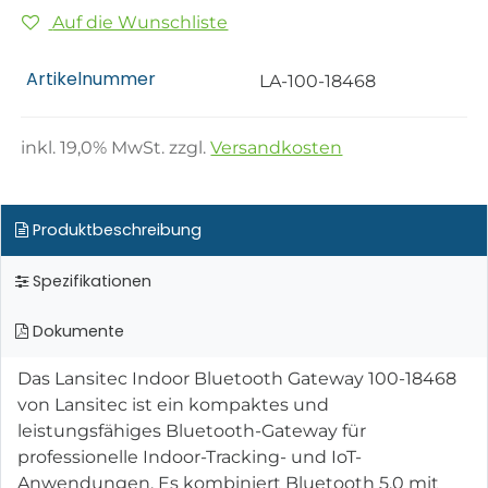
Auf die Wunschliste
Artikelnummer
LA-100-18468
inkl.
19,0
% MwSt. zzgl.
Versandkosten
Produktbeschreibung
Spezifikationen
Dokumente
Das Lansitec Indoor Bluetooth Gateway 100-18468
von Lansitec ist ein kompaktes und
leistungsfähiges Bluetooth-Gateway für
professionelle Indoor-Tracking- und IoT-
Anwendungen. Es kombiniert Bluetooth 5.0 mit