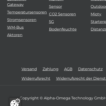
Gateway
Sensor
Outdoo
Temperatursensoren
CO2 Sensoren
Mioty
Stromsensoren
5G
Starter
WM-Bus
Bodenfeuchte
Distanz
Aktoren
Versand
Zahlung
AGB
Datenschutz
Widerrufsrecht
Widerrufsrecht der Diens
Copyright © Alpha-Omega Technology GmbH