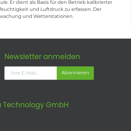
. Er dient als Basis für den Betrieb kalibrierter
feuchtigkeit und Luftdruck zu erfassen. Der
berwachung und Wetterstationen.
Newsletter anmelden
Abonnieren
 Technology GmbH