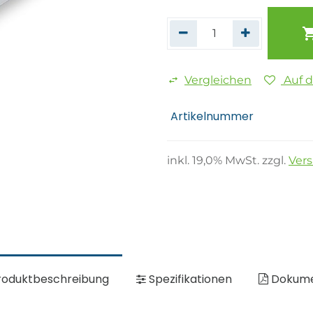
Vergleichen
Auf 
Artikelnummer
inkl.
19,0
% MwSt. zzgl.
Ver
oduktbeschreibung
Spezifikationen
Dokum