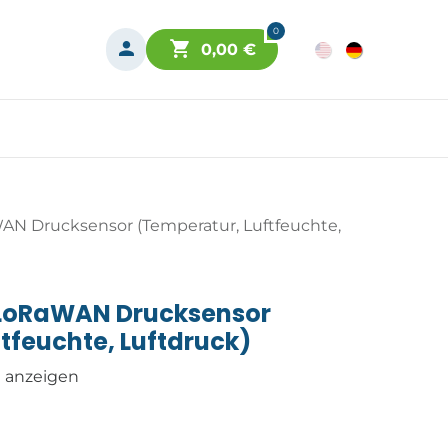
0
0,00
€
AN Drucksensor (Temperatur, Luftfeuchte,
 LoRaWAN Drucksensor
tfeuchte, Luftdruck)
n anzeigen