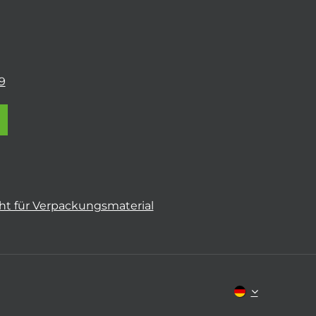
9
t für Verpackungsmaterial