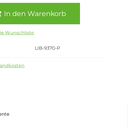
In den Warenkorb
die Wunschliste
LIB-9370-P
sandkosten
ente