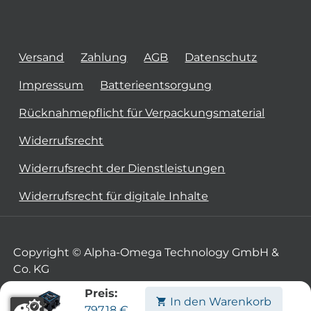
Versand
Zahlung
AGB
Datenschutz
Impressum
Batterieentsorgung
Rücknahmepflicht für Verpackungsmaterial
Widerrufsrecht
Widerrufsrecht der Dienstleistungen
Widerrufsrecht für digitale Inhalte
Copyright © Alpha-Omega Technology GmbH &
Co. KG
Preis:
In den Warenkorb
797,18
€