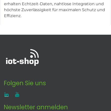
erhalten Echtzeit-Daten, nahtlose Integration und
höchste Zuverlässigkeit für maximalen Schutz und
Effizienz.
Folgen Sie uns
Newsletter anmelden