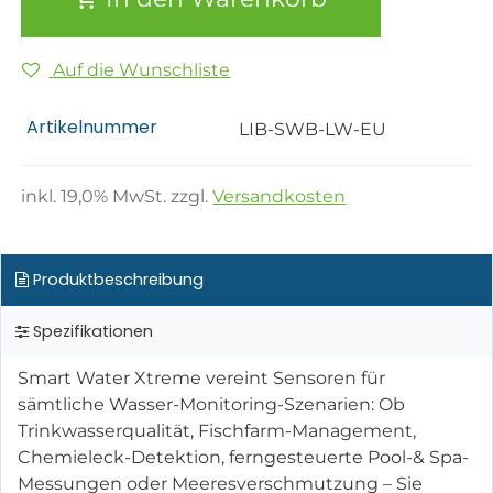
Auf die Wunschliste
Artikelnummer
LIB-SWB-LW-EU
inkl.
19,0
% MwSt. zzgl.
Versandkosten
Produktbeschreibung
Spezifikationen
Smart Water Xtreme vereint Sensoren für
sämtliche Wasser-Monitoring-Szenarien: Ob
Trinkwasserqualität, Fischfarm-Management,
Chemieleck-Detektion, ferngesteuerte Pool-& Spa-
Messungen oder Meeresverschmutzung – Sie