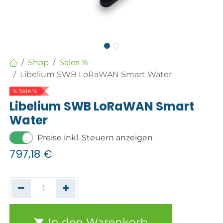
Shop
Sales %
Libelium SWB LoRaWAN Smart Water
% Sale %
Libelium SWB LoRaWAN Smart
Water
Preise inkl. Steuern anzeigen
797,18
€
In den Warenkorb