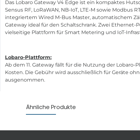
Das Lobaro Gateway V4 Edge ist ein kompaktes Hutsc
Sensus RF, LoRaWAN, NB-IoT, LTE-M sowie Modbus RTU
integriertem Wired M-Bus Master, automatischem Zähl
Gateway ideal für den Schaltschrank. Zwei Ethernet
vielseitige Plattform für Smart Metering und IoT-Infra
Lobaro-Plattform:
Ab dem 11. Gateway fällt für die Nutzung der Lobaro-
Kosten. Die Gebühr wird ausschließlich für Geräte 
ausgenommen.
Ähnliche Produkte