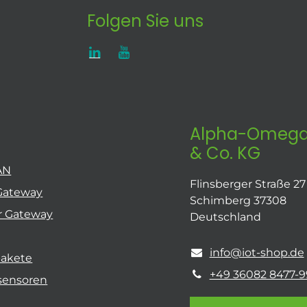
Folgen Sie uns
Alpha-Omega
& Co. KG
AN
Flinsberger Straße 27
Gateway
Schimberg 37308
r Gateway
Deutschland
info@iot-shop.de
pakete
+49 36082 8477-9
sensoren