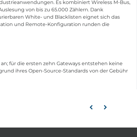
ndustrieanwendungen. Es kombiniert Wireless M-Bus,
uslesung von bis zu 65.000 Zählern. Dank
ierbaren White- und Blacklisten eignet sich das
kation und Remote-Konfiguration runden die
 an; für die ersten zehn Gateways entstehen keine
fgrund ihres Open-Source-Standards von der Gebühr