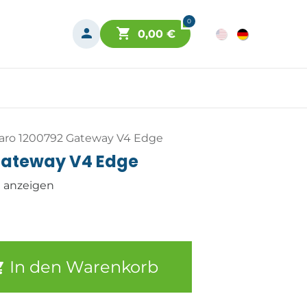
0
0,00
€
aro 1200792 Gateway V4 Edge
Gateway V4 Edge
n anzeigen
In den Warenkorb