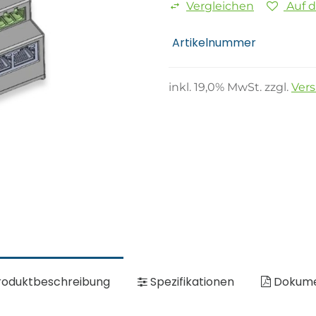
Vergleichen
Auf 
Artikelnummer
inkl.
19,0
% MwSt. zzgl.
Ver
oduktbeschreibung
Spezifikationen
Dokum