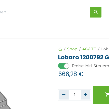
s
Über uns
Kontakt
Shop
4G/LTE
Lob
Lobaro 1200792 
Preise inkl. Steuer
666,28
€