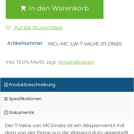
In den Warenkorb
Auf die Wunschliste
Artikelnummer
MCL-MC-LW-T-VALVE-01-DN20
inkl.
19,0
% MwSt. zzgl.
Versandkosten
Produktbeschreibung
Spezifikationen
Dokumente
Der T-Valve von MClimate ist ein Absperrventil mit
dem von der Ferne aus die Wasserzufuhr abgestellt