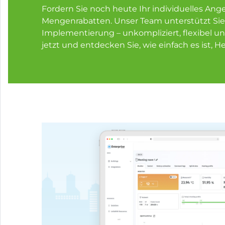
Fordern Sie noch heute Ihr individuelles Ange
Mengenrabatten. Unser Team unterstützt Sie 
Implementierung – unkompliziert, flexibel un
jetzt und entdecken Sie, wie einfach es ist, 