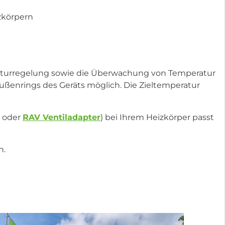
zkörpern
peraturregelung sowie die Überwachung von Temperatur
ußenrings des Geräts möglich. Die Zieltemperatur
oder
RAV Ventiladapter
) bei Ihrem Heizkörper passt
h.