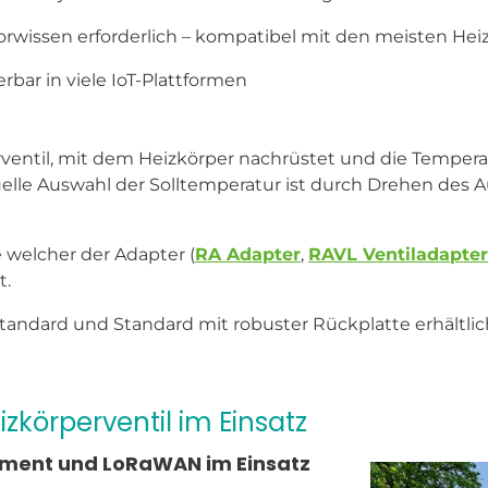
rwissen erforderlich – kompatibel mit den meisten Hei
erbar in viele IoT-Plattformen
rperventil, mit dem Heizkörper nachrüstet und die Tem
elle Auswahl der Solltemperatur ist durch Drehen des A
 welcher der Adapter (
RA Adapter
,
RAVL Ventiladapter
t.
 Standard und Standard mit robuster Rückplatte erhältlic
zkörperventil im Einsatz
ment und LoRaWAN im Einsatz