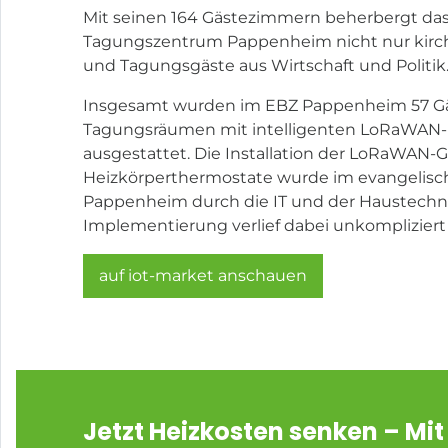
Mit seinen 164 Gästezimmern beherbergt das
Tagungszentrum Pappenheim nicht nur kirch
und Tagungsgäste aus Wirtschaft und Politik
Insgesamt wurden im EBZ Pappenheim 57 Gä
Tagungsräumen mit intelligenten LoRaWAN-
ausgestattet. Die Installation der LoRaWAN
Heizkörperthermostate wurde im evangelis
Pappenheim durch die IT und der Haustechnik
Implementierung verlief dabei unkompliziert
auf iot-market anschauen
Jetzt Heizkosten senken
– Mit