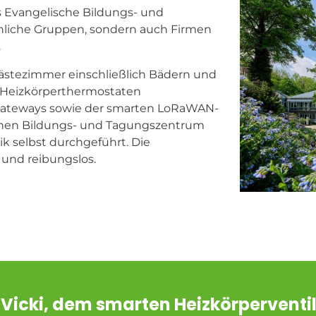
 Evangelische Bildungs- und
liche Gruppen, sondern auch Firmen
.
stezimmer einschließlich Bädern und
Heizkörperthermostaten
-Gateways sowie der smarten LoRaWAN-
chen Bildungs- und Tagungszentrum
 selbst durchgeführt. Die
 und reibungslos.
 Vicki, dem smarten Heizkörperventi