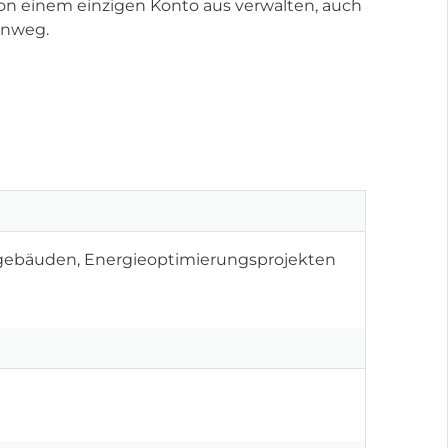
von einem einzigen Konto aus verwalten, auch
inweg.
begebäuden, Energieoptimierungsprojekten