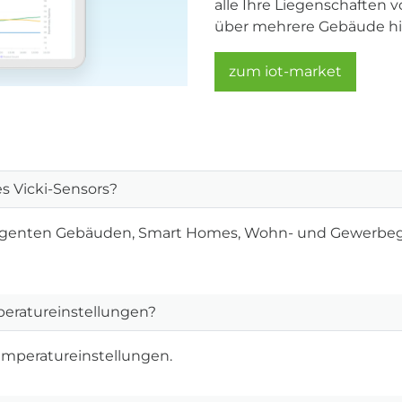
alle Ihre Liegenschaften 
über mehrere Gebäude h
zum iot-market
 Vicki-Sensors?
intelligenten Gebäuden, Smart Homes, Wohn- und Gewer
peratureinstellungen?
Temperatureinstellungen.