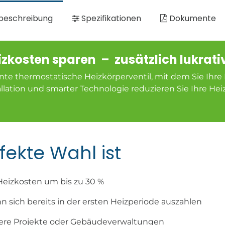
beschreibung
Spezifikationen
Dokumente
eizkosten sparen – zusätzlich lukra
ligente thermostatische Heizkörperventil, mit dem Sie I
llation und smarter Technologie reduzieren Sie Ihre Hei
fekte Wahl ist
Heizkosten um bis zu 30 %
nn sich bereits in der ersten Heizperiode auszahlen
ßere Projekte oder Gebäudeverwaltungen