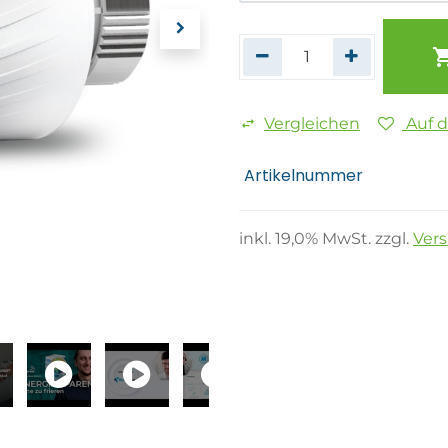
Vergleichen
Auf 
Artikelnummer
inkl.
19,0
% MwSt. zzgl.
Ver