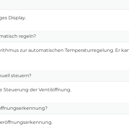
ges Display.
matisch regeln?
lgorithmus zur automatischen Temperaturregelung. Er k
uell steuern?
le Steuerung der Ventilöffnung.
eröffnungserkennung?
steröffnungserkennung.