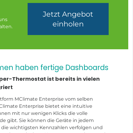
Jetzt Angebot
uns
einholen
alten.
ormen haben fertige Dashboards
r-Thermostat ist bereits in vielen
riert
attform MClimate Enterprise vom selben
MClimate Enterprise bietet eine intuitive
hnen mit nur wenigen Klicks die volle
de gibt. Sie können die Geräte in jedem
die wichtigsten Kennzahlen verfolgen und