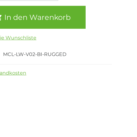
In den Warenkorb
die Wunschliste
MCL-LW-V02-BI-RUGGED
sandkosten