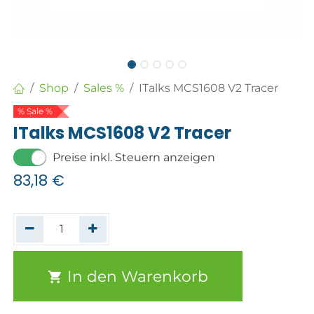
Shop
Sales %
ITalks MCS1608 V2 Tracer
% Sale %
ITalks MCS1608 V2 Tracer
Preise inkl. Steuern anzeigen
83,18
€
In den Warenkorb