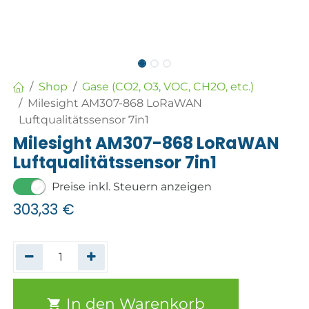
Shop
Gase (CO2, O3, VOC, CH2O, etc.)
Milesight AM307-868 LoRaWAN
Luftqualitätssensor 7in1
Milesight AM307-868 LoRaWAN
Luftqualitätssensor 7in1
Preise inkl. Steuern anzeigen
303,33
€
In den Warenkorb