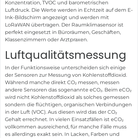
Konzentration, TVOC und barometrischen
Luftdruck. Die Werte werden in Echtzeit auf dem E-
Ink-Bildschirm angezeigt und werden mit
LoRaWAN übertragen. Der Raumklimasensor ist
perfekt eingesetzt in Büroräumen, Geschäften,
Klassenzimmern oder Arztpraxen.
Luftqualitätsmessung
In der Funktionsweise unterscheiden sich einige
der Sensoren zur Messung von Kohlenstoffdioxid.
Während manche direkt CO₂ messen, messen
andere Sensoren das sogenannte eCO₂. Beim eCO₂
wird nicht Kohlenstoffdioxid als solches gemessen
sondern die flüchtigen, organischen Verbindungen
in der Luft (VOC). Aus diesen wird das der CO₂
Gehalt errechnet. In vielen Einsatzfällen ist eCO₂
vollkommen ausreichend, für manche Fälle muss
es allerdings exakt sein. In Lacken, Farben und