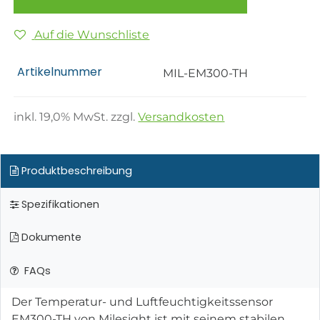
Auf die Wunschliste
Artikelnummer
MIL-EM300-TH
inkl.
19,0
% MwSt. zzgl.
Versandkosten
Produktbeschreibung
Spezifikationen
Dokumente
FAQs
Der Temperatur- und Luftfeuchtigkeitssensor
EM300-TH von Milesight ist mit seinem stabilen