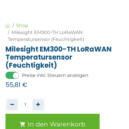
Shop
Milesight EM300-TH LoRaWAN
Temperatursensor (Feuchtigkeit)
Milesight EM300-TH LoRaWAN
Temperatursensor
(Feuchtigkeit)
Preise inkl. Steuern anzeigen
55,81
€
In den Warenkorb