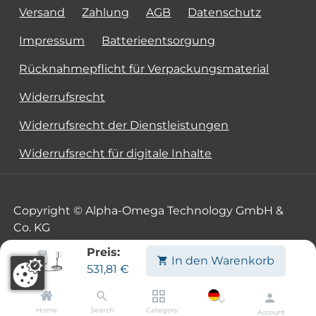
Versand
Zahlung
AGB
Datenschutz
Impressum
Batterieentsorgung
Rücknahmepflicht für Verpackungsmaterial
Widerrufsrecht
Widerrufsrecht der Dienstleistungen
Widerrufsrecht für digitale Inhalte
Copyright © Alpha-Omega Technology GmbH &
Co. KG
Preis:
In den Warenkorb
531,81
€
Home
Search
Category
Account