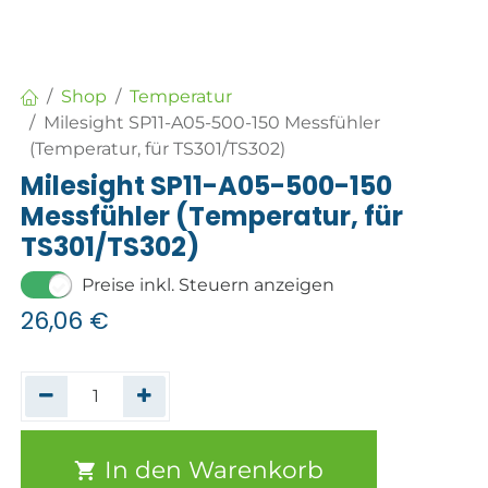
Shop
Temperatur
Milesight SP11-A05-500-150 Messfühler
(Temperatur, für TS301/TS302)
Milesight SP11-A05-500-150
Messfühler (Temperatur, für
TS301/TS302)
Preise inkl. Steuern anzeigen
26,06
€
In den Warenkorb