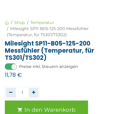
Shop
Temperatur
Milesight SP11-B05-125-200 Messfühler
(Temperatur, für TS301/TS302)
Milesight SP11-B05-125-200
Messfühler (Temperatur, für
TS301/TS302)
Preise inkl. Steuern anzeigen
11,78
€
In den Warenkorb