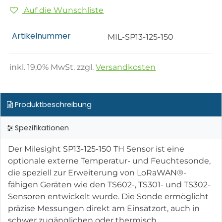
Auf die Wunschliste
Artikelnummer
MIL-SP13-125-150
inkl.
19,0
% MwSt. zzgl.
Versandkosten
Produktbeschreibung
Spezifikationen
Der Milesight SP13-125-150 TH Sensor ist eine
optionale externe Temperatur- und Feuchtesonde,
die speziell zur Erweiterung von LoRaWAN®-
fähigen Geräten wie den TS602-, TS301- und TS302-
Sensoren entwickelt wurde. Die Sonde ermöglicht
präzise Messungen direkt am Einsatzort, auch in
schwer zugänglichen oder thermisch