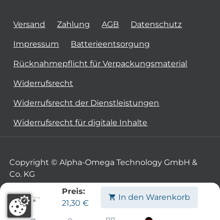
Versand
Zahlung
AGB
Datenschutz
Impressum
Batterieentsorgung
Rücknahmepflicht für Verpackungsmaterial
Widerrufsrecht
Widerrufsrecht der Dienstleistungen
Widerrufsrecht für digitale Inhalte
Copyright © Alpha-Omega Technology GmbH &
Co. KG
Preis:
In den Warenkorb
21,30
€