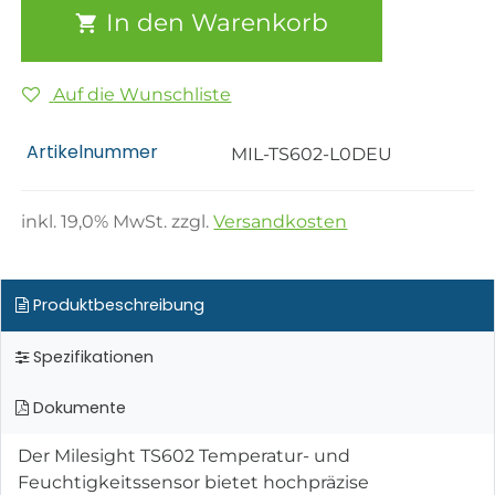
In den Warenkorb
Auf die Wunschliste
Artikelnummer
MIL-TS602-L0DEU
inkl.
19,0
% MwSt. zzgl.
Versandkosten
Produktbeschreibung
Spezifikationen
Dokumente
Der Milesight TS602 Temperatur- und
Feuchtigkeitssensor bietet hochpräzise