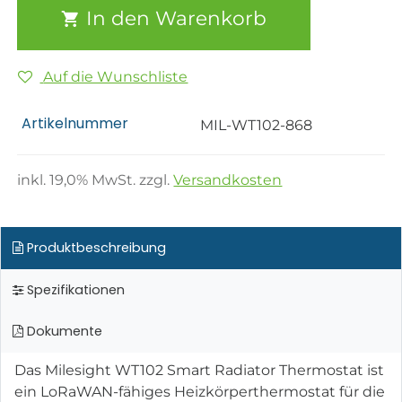
In den Warenkorb
Auf die Wunschliste
Artikelnummer
MIL-WT102-868
inkl.
19,0
% MwSt. zzgl.
Versandkosten
Produktbeschreibung
Spezifikationen
Dokumente
Das Milesight WT102 Smart Radiator Thermostat ist
ein LoRaWAN-fähiges Heizkörperthermostat für die