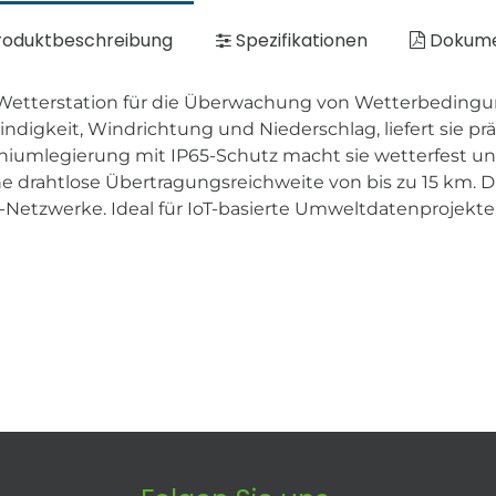
oduktbeschreibung
Spezifikationen
Dokum
Wetterstation für die Überwachung von Wetterbedingun
ndigkeit, Windrichtung und Niederschlag, liefert sie p
iumlegierung mit IP65-Schutz macht sie wetterfest und 
e drahtlose Übertragungsreichweite von bis zu 15 km. D
-Netzwerke. Ideal für IoT-basierte Umweltdatenprojekte