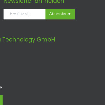
Newsletter anmelden
Abonnieren
 Technology GmbH
9