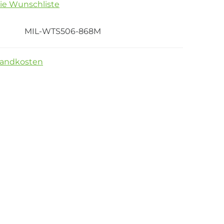
die Wunschliste
MIL-WTS506-868M
sandkosten