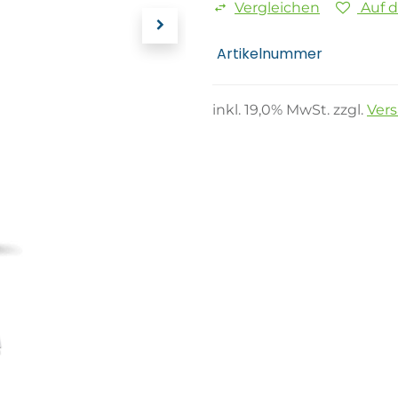
Vergleichen
Auf 
Artikelnummer
inkl.
19,0
% MwSt. zzgl.
Ver