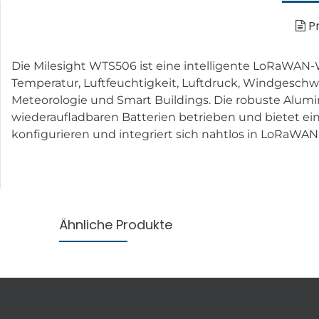
Pr
Die Milesight WTS506 ist eine intelligente LoRaWAN-
Temperatur, Luftfeuchtigkeit, Luftdruck, Windgeschwi
Meteorologie und Smart Buildings. Die robuste Alumin
wiederaufladbaren Batterien betrieben und bietet ein
konfigurieren und integriert sich nahtlos in LoRaWAN
Ähnliche Produkte