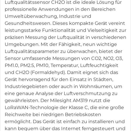
Luftqualitätssensor CH2O ist die ideale Lösung für
professionelle Anwendungen in den Bereichen
Umweltüberwachung, Industrie und
Gesundheitswesen. Dieses kompakte Gerät vereint
leistungsstarke Funktionalität und Vielseitigkeit zur
präzisen Messung der Luftqualität in verschiedenen
Umgebungen. Mit der Fähigkeit, neun wichtige
Luftqualitätsparameter zu überwachen, bietet der
Sensor umfassende Messungen von CO2, NO2, O3,
PM1.0, PM2.5, PM10, Temperatur, Luftfeuchtigkeit
und CH2O (Formaldehyd). Damit eignet sich das
Gerät hervorragend für den Einsatz in Städten,
Industriegebieten oder auch in Wohnräumen, um
eine genaue Analyse der Luftverschmutzung zu
gewährleisten. Der Milesight AM319 nutzt die
LoRaWAN-Technologie der Klasse C, die eine große
Reichweite bei niedrigen Betriebskosten
ermöglicht. Das Gerät ist einfach zu installieren und
kann bequem über das Internet ferngesteuert und