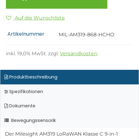
Auf die Wunschliste
Artikelnummer
MIL-AM319-868-HCHO
inkl.
19,0
% MwSt. zzgl.
Versandkosten
Produktbeschreibung
Spezifikationen
Dokumente
Bewegungssensorik
Der Milesight AM319 LoRaWAN Klasse C 9-in-1