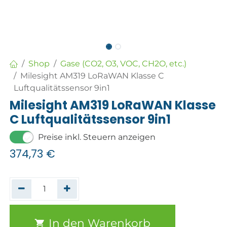
Shop
Gase (CO2, O3, VOC, CH2O, etc.)
Milesight AM319 LoRaWAN Klasse C
Luftqualitätssensor 9in1
Milesight AM319 LoRaWAN Klasse
C Luftqualitätssensor 9in1
Preise inkl. Steuern anzeigen
374,73
€
In den Warenkorb