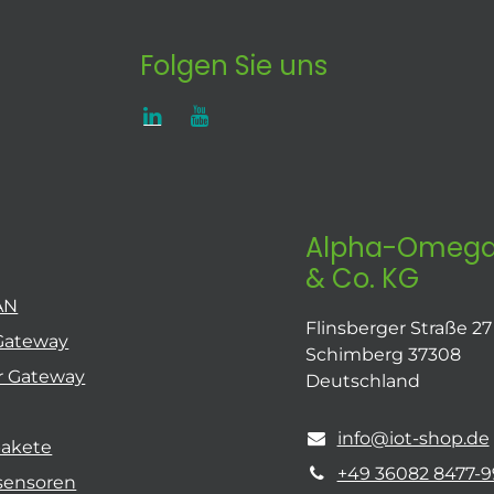
Folgen Sie uns
Alpha-Omega
& Co. KG
AN
Flinsberger Straße 27
Gateway
Schimberg 37308
r Gateway
Deutschland
info@iot-shop.de
pakete
+49 36082 8477-9
sensoren