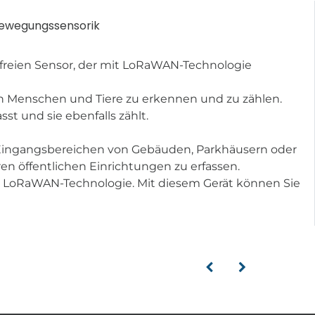
ewegungssensorik
freien Sensor, der mit LoRaWAN-Technologie
von Menschen und Tiere zu erkennen und zu zählen.
t und sie ebenfalls zählt.
n Eingangsbereichen von Gebäuden, Parkhäusern oder
n öffentlichen Einrichtungen zu erfassen.
rch LoRaWAN-Technologie. Mit diesem Gerät können Sie