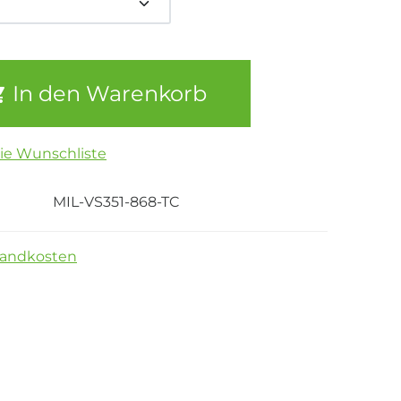
In den Warenkorb
die Wunschliste
MIL-VS351-868-TC
sandkosten