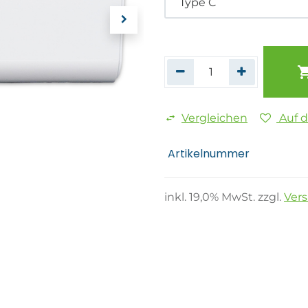
Vergleichen
Auf 
Artikelnummer
inkl.
19,0
% MwSt. zzgl.
Ver