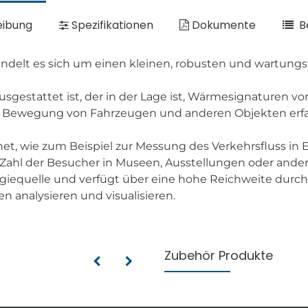
eibung
Spezifikationen
Dokumente
B
delt es sich um einen kleinen, robusten und wartungs
usgestattet ist, der in der Lage ist, Wärmesignaturen 
ie Bewegung von Fahrzeugen und anderen Objekten erfass
et, wie zum Beispiel zur Messung des Verkehrsfluss i
Zahl der Besucher in Museen, Ausstellungen oder andere
Energiequelle und verfügt über eine hohe Reichweite du
n analysieren und visualisieren.
Zubehör Produkte