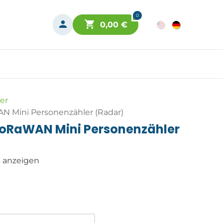
0
0,00
€
er
AN Mini Personenzähler (Radar)
 LoRaWAN Mini Personenzähler
n anzeigen