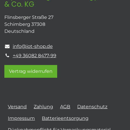
& Co. KG
Flinsberger Straße 27
Schimberg 37308
Deutschland
info@iot-shop.de
+49 36082 8477-99
Vertrag widerrufen
Versand
Zahlung
AGB
Datenschutz
Impressum
Batterieentsorgung
Rücknahmepflicht für Verpackungsmaterial