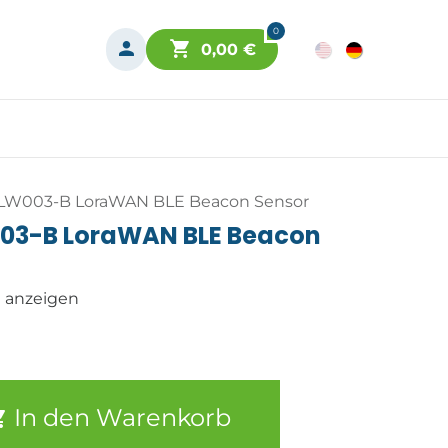
0
0,00
€
W003-B LoraWAN BLE Beacon Sensor
3-B LoraWAN BLE Beacon
n anzeigen
In den Warenkorb