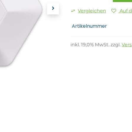
Vergleichen
Auf 
Artikelnummer
inkl.
19,0
% MwSt. zzgl.
Ver