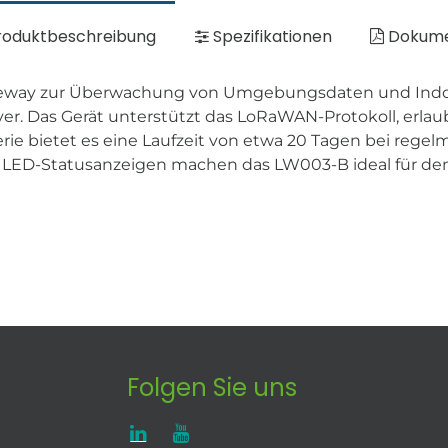
oduktbeschreibung
Spezifikationen
Dokum
ay zur Überwachung von Umgebungsdaten und Indoor-
r. Das Gerät unterstützt das LoRaWAN-Protokoll, erlau
erie bietet es eine Laufzeit von etwa 20 Tagen bei reg
 LED-Statusanzeigen machen das LW003-B ideal für den
Folgen Sie uns