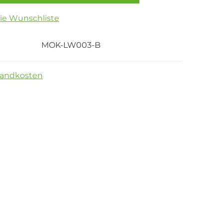
die Wunschliste
MOK-LW003-B
sandkosten