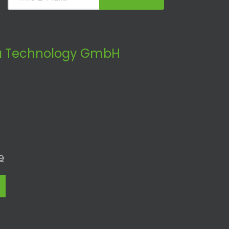
 Technology GmbH
9