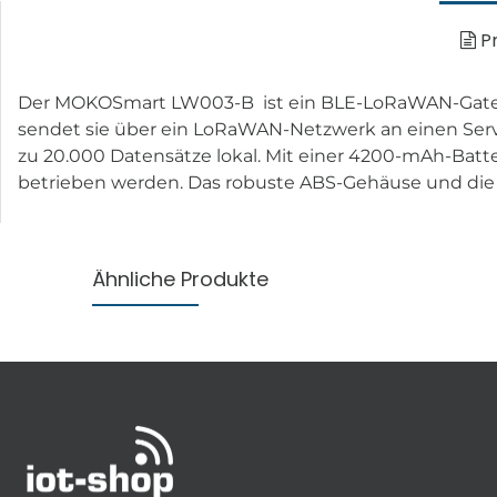
Pr
Der MOKOSmart LW003-B ist ein BLE-LoRaWAN-Gatew
sendet sie über ein LoRaWAN-Netzwerk an einen Serve
zu 20.000 Datensätze lokal. Mit einer 4200-mAh-Batt
betrieben werden. Das robuste ABS-Gehäuse und die
Ähnliche Produkte