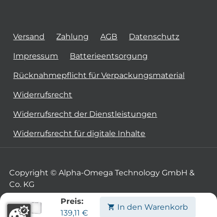
Versand
Zahlung
AGB
Datenschutz
Impressum
Batterieentsorgung
Rücknahmepflicht für Verpackungsmaterial
Widerrufsrecht
Widerrufsrecht der Dienstleistungen
Widerrufsrecht für digitale Inhalte
Copyright © Alpha-Omega Technology GmbH &
Co. KG
Preis:
In den Warenkorb
139,11
€