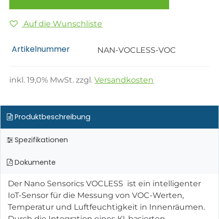
Auf die Wunschliste
Artikelnummer
NAN-VOCLESS-VOC
inkl.
19,0
% MwSt. zzgl.
Versandkosten
Produktbeschreibung
Spezifikationen
Dokumente
Der Nano Sensorics VOCLESS ist ein intelligenter
IoT-Sensor für die Messung von VOC-Werten,
Temperatur und Luftfeuchtigkeit in Innenräumen.
Durch die Integration eines KI-basierten