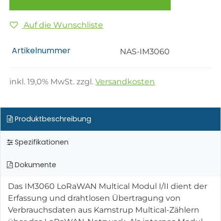
Auf die Wunschliste
Artikelnummer
NAS-IM3060
inkl.
19,0
% MwSt. zzgl.
Versandkosten
Produktbeschreibung
Spezifikationen
Dokumente
Das IM3060 LoRaWAN Multical Modul I/II dient der
Erfassung und drahtlosen Übertragung von
Verbrauchsdaten aus Kamstrup Multical-Zählern