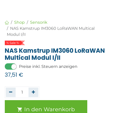
Shop
Sensorik
NAS Kamstrup IM3060 LoRaWAN Multical
Modul I/II
% Sale %
NAS Kamstrup IM3060 LoRaWAN
Multical Modul I/II
Preise inkl. Steuern anzeigen
37,51
€
In den Warenkorb