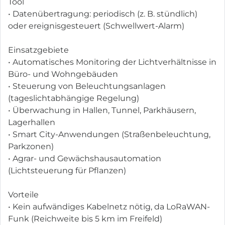
Tool
• Datenübertragung: periodisch (z. B. stündlich)
oder ereignis­gesteuert (Schwellwert-Alarm)
Einsatzgebiete
• Automatisches Monitoring der Lichtverhältnisse in
Büro- und Wohngebäuden
• Steuerung von Beleuchtungsanlagen
(tageslichtabhängige Regelung)
• Überwachung in Hallen, Tunnel, Parkhäusern,
Lagerhallen
• Smart City-Anwendungen (Straßenbeleuchtung,
Parkzonen)
• Agrar- und Gewächshausautomation
(Lichtsteuerung für Pflanzen)
Vorteile
• Kein aufwändiges Kabelnetz nötig, da LoRaWAN-
Funk (Reichweite bis 5 km im Freifeld)