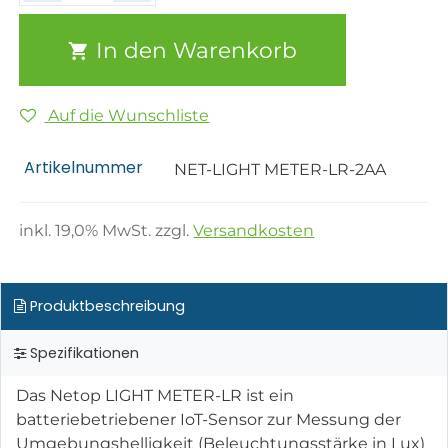
In den Warenkorb
Auf die Wunschliste
Artikelnummer
NET-LIGHT METER-LR-2AA
inkl.
19,0
% MwSt. zzgl.
Versandkosten
Produktbeschreibung
Spezifikationen
Das Netop LIGHT METER-LR ist ein
batteriebetriebener IoT-Sensor zur Messung der
Umgebungshelligkeit (Beleuchtungsstärke in Lux)