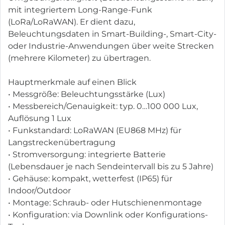
mit integriertem Long-Range-Funk
(LoRa/LoRaWAN). Er dient dazu,
Beleuchtungsdaten in Smart-Building-, Smart-City-
oder Industrie-Anwendungen über weite Strecken
(mehrere Kilometer) zu übertragen.
Hauptmerkmale auf einen Blick
• Messgröße: Beleuchtungsstärke (Lux)
• Messbereich/Genauigkeit: typ. 0…100 000 Lux,
Auflösung 1 Lux
• Funkstandard: LoRaWAN (EU868 MHz) für
Langstreckenübertragung
• Stromversorgung: integrierte Batterie
(Lebensdauer je nach Sendeintervall bis zu 5 Jahre)
• Gehäuse: kompakt, wetterfest (IP65) für
Indoor/Outdoor
• Montage: Schraub- oder Hutschienenmontage
• Konfiguration: via Downlink oder Konfigurations-