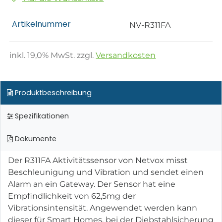
Artikelnummer
NV-R311FA
inkl.
19,0
% MwSt. zzgl.
Versandkosten
Produktbeschreibung
Spezifikationen
Dokumente
Der R311FA Aktivitätssensor von Netvox misst
Beschleunigung und Vibration und sendet einen
Alarm an ein Gateway. Der Sensor hat eine
Empfindlichkeit von 62,5mg der
Vibrationsintensität. Angewendet werden kann
dieser für Smart Homes, bei der Diebstahlsicherung