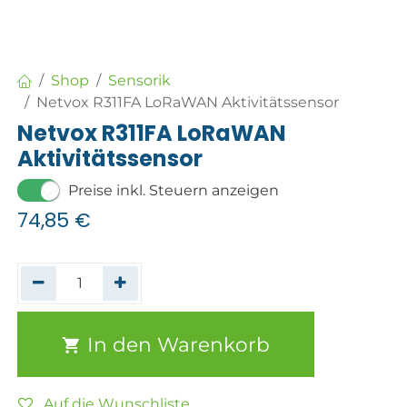
Shop
Sensorik
Netvox R311FA LoRaWAN Aktivitätssensor
Netvox R311FA LoRaWAN
Aktivitätssensor
Preise inkl. Steuern anzeigen
74,85
€
In den Warenkorb
Auf die Wunschliste