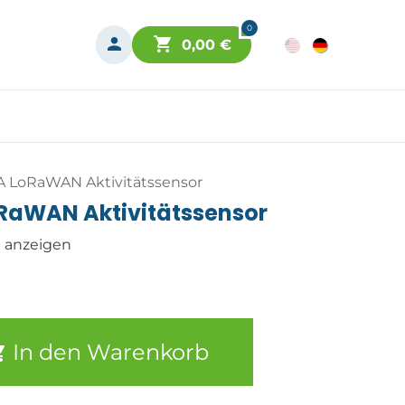
0
0,00
€
A LoRaWAN Aktivitätssensor
oRaWAN Aktivitätssensor
n anzeigen
In den Warenkorb