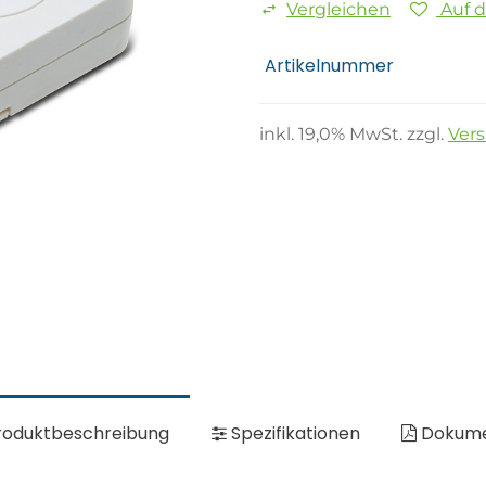
Vergleichen
Auf 
Artikelnummer
inkl.
19,0
% MwSt. zzgl.
Ver
oduktbeschreibung
Spezifikationen
Dokum