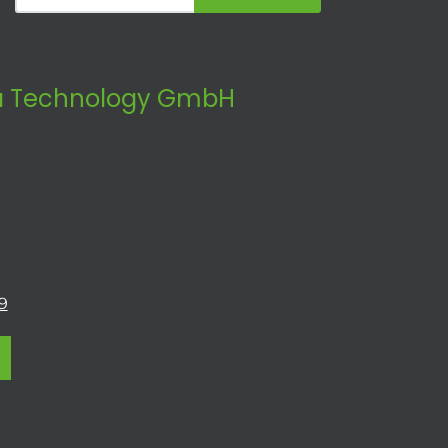
 Technology GmbH
9