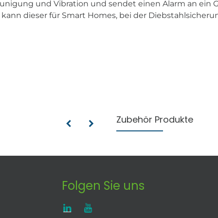
eunigung und Vibration und sendet einen Alarm an ein G
ann dieser für Smart Homes, bei der Diebstahlsicherung
Zubehör Produkte
Folgen Sie uns