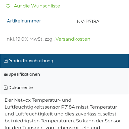
Auf die Wunschliste
Artikelnummer
NV-R718A
inkl.
19,0
% MwSt. zzgl.
Versandkosten
Produktbeschreibung
Spezifikationen
Dokumente
Der Netvox Temperatur- und
Luftfeuchtigkeitssensor R718A misst Temperatur
und Luftfeuchtigkeit und dies zuverlässig, selbst
bei niedrigsten Temperaturen. So kann der Sensor
für den Transport von Lebensmitteln und