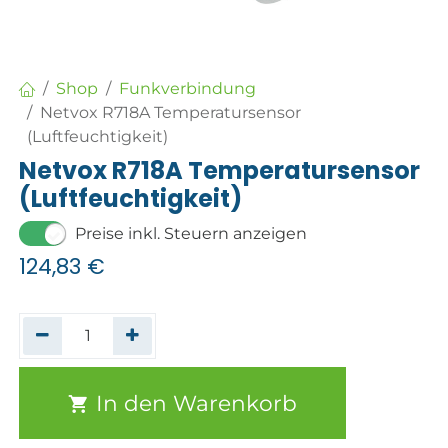
Shop
Funkverbindung
Netvox R718A Temperatursensor
(Luftfeuchtigkeit)
Netvox R718A Temperatursensor
(Luftfeuchtigkeit)
Preise inkl. Steuern anzeigen
124,83
€
In den Warenkorb