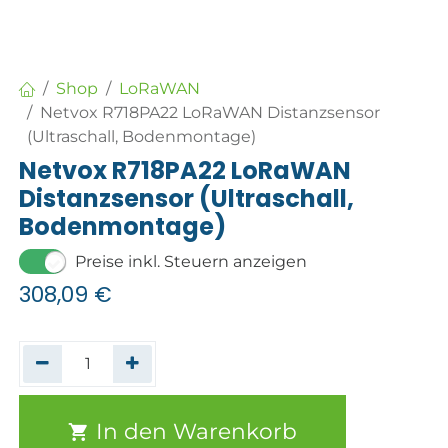
Shop
LoRaWAN
Netvox R718PA22 LoRaWAN Distanzsensor
(Ultraschall, Bodenmontage)
Netvox R718PA22 LoRaWAN
Distanzsensor (Ultraschall,
Bodenmontage)
Preise inkl. Steuern anzeigen
308,09
€
In den Warenkorb